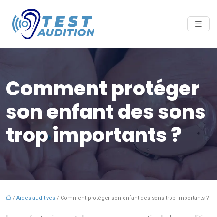
Comment protéger
son enfant des sons
trop importants ?
/
Aides auditives
/ Comment protéger son enfant des sons trop importants ?