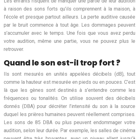
Les enfants risquent de manquer une partie de leur audition
à raison des sons forts qu’ils comprennent à la maison, à
l’école et presque partout ailleurs. La perte auditive causée
par le bruit commence à tout âge. Les dommages peuvent
s’accumuler avec le temps. Une fois que vous avez perdu
votre audition, même une partie, vous ne pouvez plus le
retrouver.
Quand le son est-il trop fort ?
Ils sont mesurés en unités appelées décibels (dB), tout
comme la hauteur est mesurée en pieds ou en pouces. C’est
là que les gènes sont destinés à s’entendre comme les
fréquences ou tonalités. On utilise souvent des décibels
donnés (DBA) pour décréter l’intensité du son à la source
duquel les prières humaines peuvent réellement comprises.
Les sons de 85 DBA ou plus peuvent endommager votre
audition, selon leur durée. Par exemple, les salles de cinéma
peuvent être très bruyantes, avec un niveau allant jusqu’à