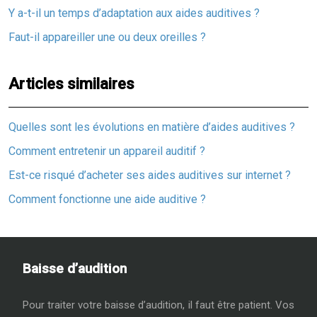
Y a-t-il un temps d’adaptation aux aides auditives ?
Faut-il appareiller une ou deux oreilles ?
Articles similaires
Quelles sont les évolutions en matière d’aides auditives ?
Comment entretenir un appareil auditif ?
Est-ce risqué d’acheter ses aides auditives sur internet ?
Comment fonctionne une aide auditive ?
Baisse d’audition
Pour traiter votre baisse d’audition, il faut être patient. Vos