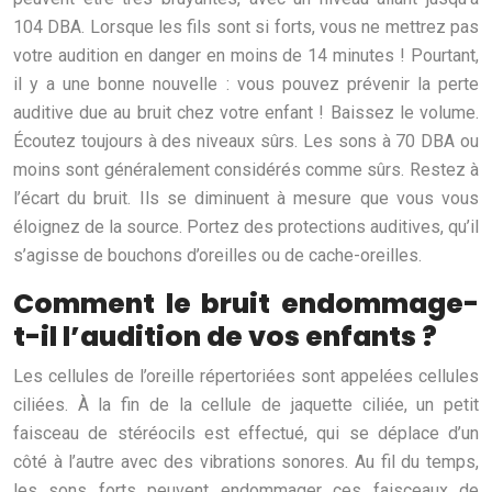
104 DBA. Lorsque les fils sont si forts, vous ne mettrez pas
votre audition en danger en moins de 14 minutes ! Pourtant,
il y a une bonne nouvelle : vous pouvez prévenir la perte
auditive due au bruit chez votre enfant ! Baissez le volume.
Écoutez toujours à des niveaux sûrs. Les sons à 70 DBA ou
moins sont généralement considérés comme sûrs. Restez à
l’écart du bruit. Ils se diminuent à mesure que vous vous
éloignez de la source. Portez des protections auditives, qu’il
s’agisse de bouchons d’oreilles ou de cache-oreilles.
Comment le bruit endommage-
t-il l’audition de vos enfants ?
Les cellules de l’oreille répertoriées sont appelées cellules
ciliées. À la fin de la cellule de jaquette ciliée, un petit
faisceau de stéréocils est effectué, qui se déplace d’un
côté à l’autre avec des vibrations sonores. Au fil du temps,
les sons forts peuvent endommager ces faisceaux de