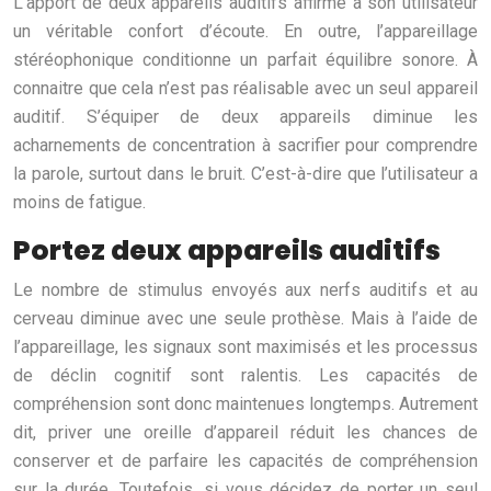
L’apport de deux appareils auditifs affirme à son utilisateur
un véritable confort d’écoute. En outre, l’appareillage
stéréophonique conditionne un parfait équilibre sonore. À
connaitre que cela n’est pas réalisable avec un seul appareil
auditif. S’équiper de deux appareils diminue les
acharnements de concentration à sacrifier pour comprendre
la parole, surtout dans le bruit. C’est-à-dire que l’utilisateur a
moins de fatigue.
Portez deux appareils auditifs
Le nombre de stimulus envoyés aux nerfs auditifs et au
cerveau diminue avec une seule prothèse. Mais à l’aide de
l’appareillage, les signaux sont maximisés et les processus
de déclin cognitif sont ralentis. Les capacités de
compréhension sont donc maintenues longtemps. Autrement
dit, priver une oreille d’appareil réduit les chances de
conserver et de parfaire les capacités de compréhension
sur la durée. Toutefois, si vous décidez de porter un seul