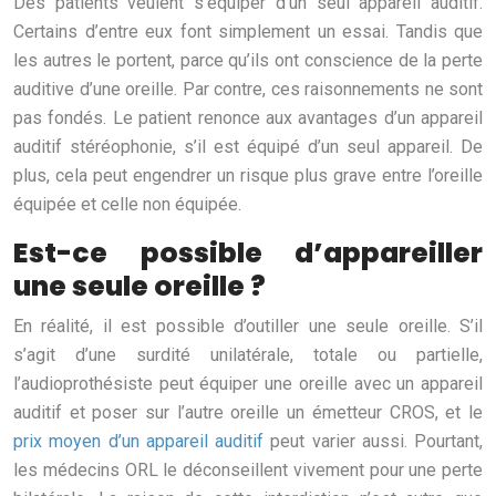
Des patients veulent s’équiper d’un seul appareil auditif.
Certains d’entre eux font simplement un essai. Tandis que
les autres le portent, parce qu’ils ont conscience de la perte
auditive d’une oreille. Par contre, ces raisonnements ne sont
pas fondés. Le patient renonce aux avantages d’un appareil
auditif stéréophonie, s’il est équipé d’un seul appareil. De
plus, cela peut engendrer un risque plus grave entre l’oreille
équipée et celle non équipée.
Est-ce possible d’appareiller
une seule oreille ?
En réalité, il est possible d’outiller une seule oreille. S’il
s’agit d’une surdité unilatérale, totale ou partielle,
l’audioprothésiste peut équiper une oreille avec un appareil
auditif et poser sur l’autre oreille un émetteur CROS, et le
prix moyen d’un appareil auditif
peut varier aussi. Pourtant,
les médecins ORL le déconseillent vivement pour une perte