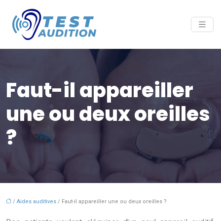
Faut-il appareiller
une ou deux oreilles
?
/
Aides auditives
/ Faut-il appareiller une ou deux oreilles ?